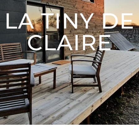
LA TINY DE
CLAIRE